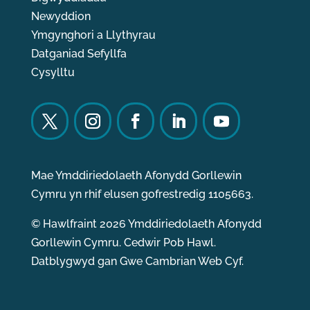
Newyddion
Ymgynghori a Llythyrau
Datganiad Sefyllfa
Cysylltu
Mae Ymddiriedolaeth Afonydd Gorllewin
Cymru yn rhif elusen gofrestredig 1105663.
© Hawlfraint 2026 Ymddiriedolaeth Afonydd
Gorllewin Cymru. Cedwir Pob Hawl.
Datblygwyd gan
Gwe Cambrian Web Cyf.