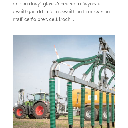
dridiau drwy’r glaw a’r heulwen i fwynhau
gweithgareddau fel nosweithiau ffilm, cyrsiau
rhaff, cerfio pren, celf, trochi...