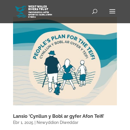
Lansio ‘Cynllun y Bobl ar gyfer Afon Teifi’
Ebr 1, 2025
|
Newyddion Diweddar