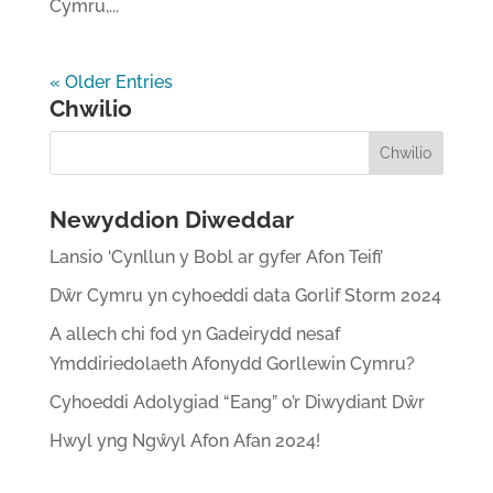
Cymru,...
« Older Entries
Chwilio
Newyddion Diweddar
Lansio ‘Cynllun y Bobl ar gyfer Afon Teifi’
Dŵr Cymru yn cyhoeddi data Gorlif Storm 2024
A allech chi fod yn Gadeirydd nesaf
Ymddiriedolaeth Afonydd Gorllewin Cymru?
Cyhoeddi Adolygiad “Eang” o’r Diwydiant Dŵr
Hwyl yng Ngŵyl Afon Afan 2024!