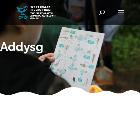
Addysg