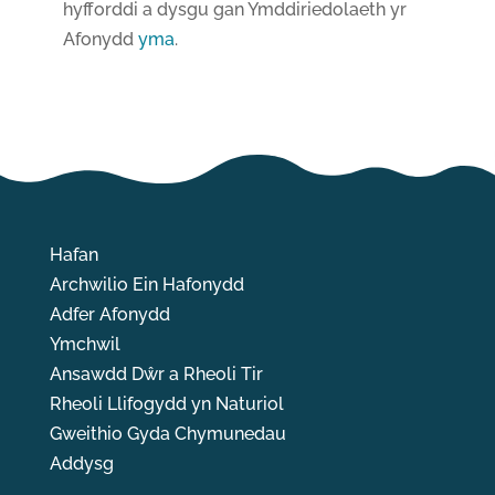
hyfforddi a dysgu gan Ymddiriedolaeth yr
Afonydd
yma
.
Hafan
Archwilio Ein Hafonydd
Adfer Afonydd
Ymchwil
Ansawdd Dŵr a Rheoli Tir
Rheoli Llifogydd yn Naturiol
Gweithio Gyda Chymunedau
Addysg