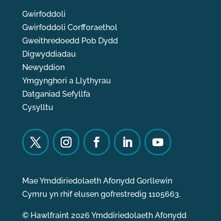
Gwirfoddoli
Gwirfoddoli Corfforaethol
Gweithredoedd Pob Dydd
Digwyddiadau
Newyddion
Ymgynghori a Llythyrau
Datganiad Sefyllfa
Cysylltu
Mae Ymddiriedolaeth Afonydd Gorllewin
Cymru yn rhif elusen gofrestredig 1105663.
© Hawlfraint 2026 Ymddiriedolaeth Afonydd