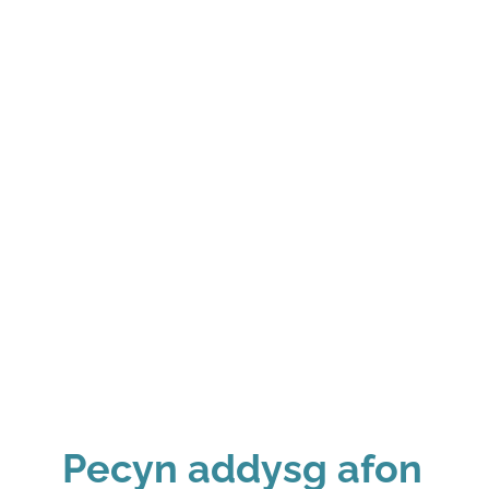
Pecyn addysg afon