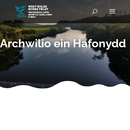
Archwilio ein Hafonydd