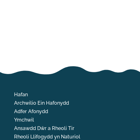
Hafan
Archwilio Ein Hafonydd
Adfer Afonydd
Ymchwil
Ansawdd Dŵr a Rheoli Tir
Rheoli Llifogydd yn Naturiol