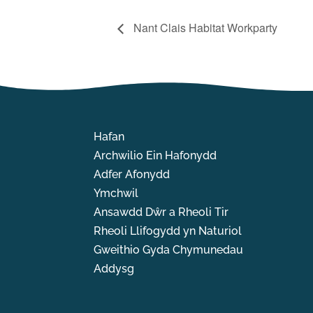
Nant Clais Habitat Workparty
Hafan
Archwilio Ein Hafonydd
Adfer Afonydd
Ymchwil
Ansawdd Dŵr a Rheoli Tir
Rheoli Llifogydd yn Naturiol
Gweithio Gyda Chymunedau
Addysg