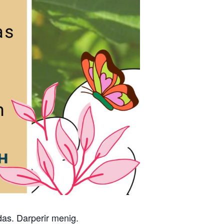
as. Darperir menig.