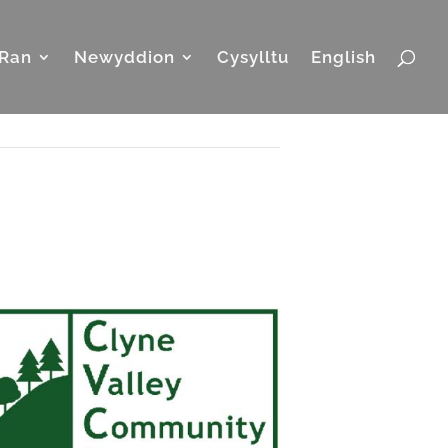
Ran
Newyddion
Cysylltu
English