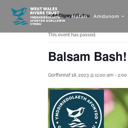
« All Digwyddiadau
Hafan
Amdanom
This event has passed.
Balsam Bash!
Gorffennaf 18, 2023 @ 11:00 am
-
2:00