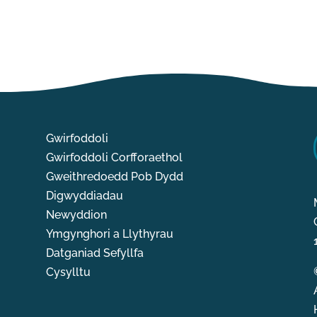
Gwirfoddoli
Gwirfoddoli Corfforaethol
Gweithredoedd Pob Dydd
Digwyddiadau
Newyddion
Ymgynghori a Llythyrau
Datganiad Sefyllfa
Cysylltu